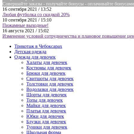
Совершайте заказы - получайте бонусы - оплачивайте бонусам
16 сентября 2021 / 13:52
Любая футболка со скидкой 20%
10 сентября 2021 / 15:10
Пижамные выходные!
16 августа 2021 / 15:02
Изменение условий сотрудничества и плановое повышение цен
Трикотаж в Чебоксарах
Детская одежда
Одежда для девочек
Халаты для девочек
Костюмы для девочек
Брюки для девочек
Свитшоты для девочек
Толстовки для девочек
Водолазки для девочек
Шорты для девочек
Топы для девочек
Майки для девочек
Платья для девочек
Юбки для девочек
Блузки для девочек
Туники для девочек
Школьная форма