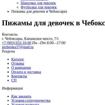
Шапочки для девочек
Футболки для девочек
Пижамы для девочек в Чебоксарах
Пижамы для девочек в Чебок
Контакты
г. Чебоксары, Канашское шоссе, 7/1
+7 (903) 632-10-00
Пн—Пт 8:00—17:00
nezhenka37@mail.ru
Разделы
Каталог
Отзывы
О компании
Оплата и доставка
Контакты
СП
Информация
Как заказать
Условия сотрудничества
Условия возврата