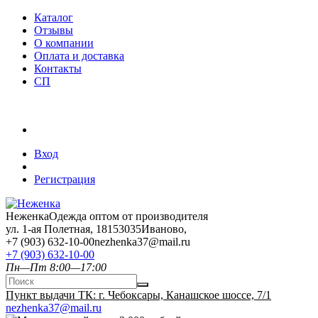
Каталог
Отзывы
О компании
Оплата и доставка
Контакты
СП
Вход
Регистрация
Неженка
Одежда оптом от производителя
ул. 1-ая Полетная, 18
153035
Иваново
,
+7 (903) 632-10-00
nezhenka37@mail.ru
+7 (903) 632-10-00
Пн—Пт 8:00—17:00
Пункт выдачи ТК: г. Чебоксары, Канашское шоссе, 7/1
nezhenka37@mail.ru