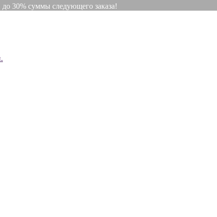
и до 30% суммы следующего заказа!
.