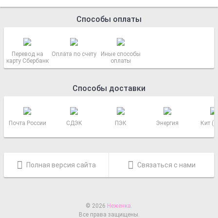
Способы оплаты
Перевод на
Оплата по счету
Иные способы
карту Сбербанк
оплаты
Способы доставки
Почта России
СДЭК
ПЭК
Энергия
Кит (
Полная версия сайта
Связаться с нами
© 2026
Неженка
.
Все права защищены.