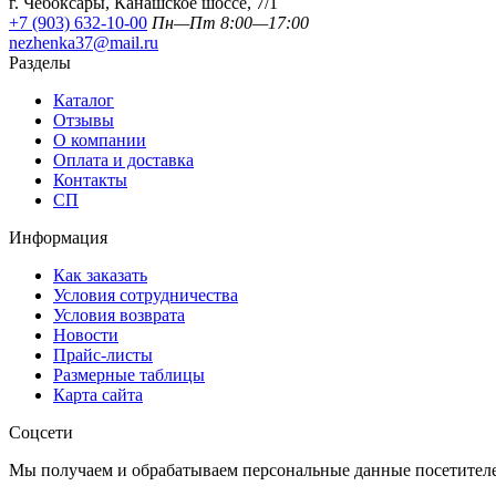
г. Чебоксары, Канашское шоссе, 7/1
+7 (903) 632-10-00
Пн—Пт 8:00—17:00
nezhenka37@mail.ru
Разделы
Каталог
Отзывы
О компании
Оплата и доставка
Контакты
СП
Информация
Как заказать
Условия сотрудничества
Условия возврата
Новости
Прайс-листы
Размерные таблицы
Карта сайта
Соцсети
Мы получаем и обрабатываем персональные данные посетителе