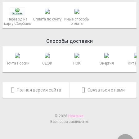
Перевод на
Оплата по счету
Иные способы
карту Сбербанк
оплаты
Способы доставки
Почта России
СДЭК
ПЭК
Энергия
Кит (
Полная версия сайта
Связаться с нами
© 2026
Неженка
.
Все права защищены.