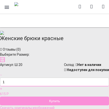
Женские брюки красные
Отзывы (
0
)
Выберите Размер:
44
Артикул:
Ш 20
Cклад:
Нет в наличии
Недоступен для покупки
−
+
615
Р
Скачать оригиналы изображений