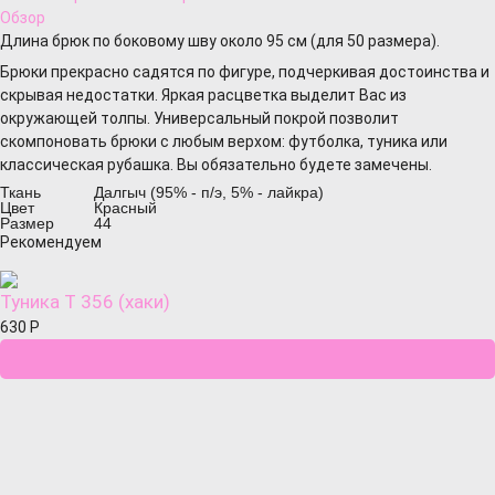
Обзор
Длина брюк по боковому шву около 95 см (для 50 размера).
Брюки прекрасно садятся по фигуре, подчеркивая достоинства и
скрывая недостатки. Яркая расцветка выделит Вас из
окружающей толпы. Универсальный покрой позволит
скомпоновать брюки с любым верхом: футболка, туника или
классическая рубашка. Вы обязательно будете замечены.
Ткань
Далгыч (95% - п/э, 5% - лайкра)
Цвет
Красный
Размер
44
Рекомендуем
Туника Т 356 (хаки)
630
Р