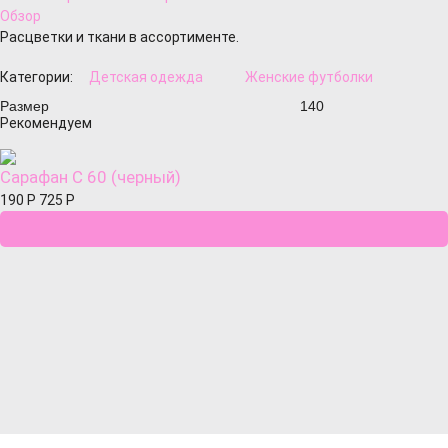
Обзор
Расцветки и ткани в ассортименте.
Категории:
Детская одежда
Женские футболки
Размер
140
Рекомендуем
Сарафан С 60 (черный)
190
Р
725
Р