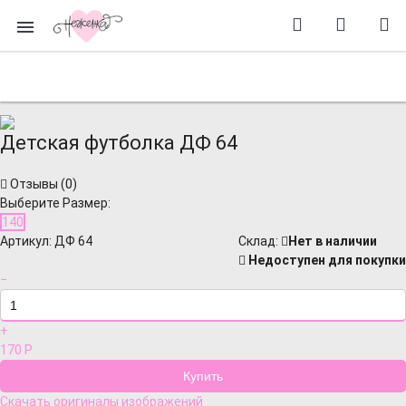
Детская футболка ДФ 64
Отзывы (
0
)
Выберите Размер:
140
Артикул:
ДФ 64
Cклад:
Нет в наличии
Недоступен для покупки
−
+
170
Р
Скачать оригиналы изображений