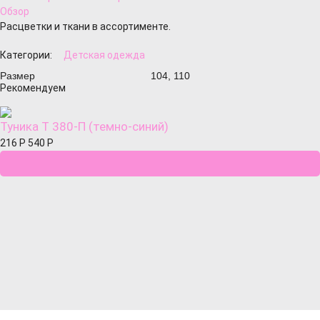
Обзор
Расцветки и ткани в ассортименте.
Категории:
Детская одежда
Размер
104, 110
Рекомендуем
Туника Т 380-П (темно-синий)
216
Р
540
Р