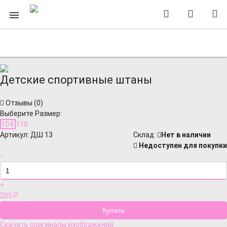
Детские спортивные штаны
Отзывы (
0
)
Выберите Размер:
104
110
Артикул:
ДШ 13
Cклад:
Нет в наличии
Недоступен для покупки
−
+
205
Р
Скачать оригиналы изображений