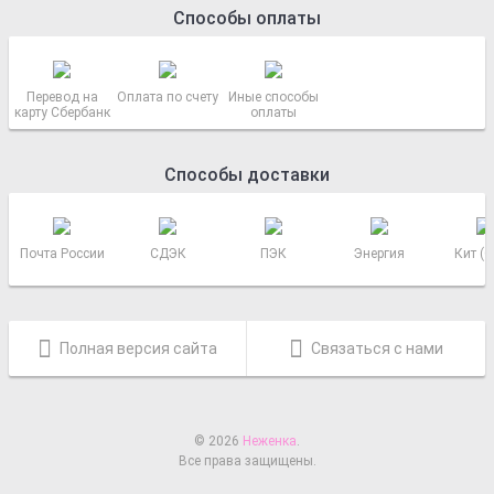
Способы оплаты
Перевод на
Оплата по счету
Иные способы
карту Сбербанк
оплаты
Способы доставки
Почта России
СДЭК
ПЭК
Энергия
Кит (
Полная версия сайта
Связаться с нами
© 2026
Неженка
.
Все права защищены.