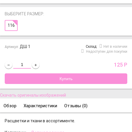
ВЫБЕРИТЕ РАЗМЕР:
116
ДШ 1
Cклад:
Нет в наличии
Артикул:
Недоступен для покупки
125
Р
−
+
Скачать оригиналы изображений
Обзор
Характеристики
Отзывы (
0
)
Расцветки и ткани в ассортименте.