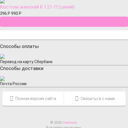
Костюм женский К 121-П (синий)
396
Р
990
Р
Способы оплаты
Перевод на карту Сбербанк
Способы доставки
Почта России
Полная версия сайта
Связаться с нами
© 2026
Неженка
.
Все права защищены.