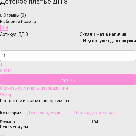
Детское платье ДП 8
Отзывы (
0
)
Выберите Размер:
104
Артикул:
ДП 8
Cклад:
Нет в наличии
Недоступен для покупки
−
+
390
Р
Скачать оригиналы изображений
Обзор
Расцветки и ткани в ассортименте.
Категории:
Детская одежда
Платья для девочек
Размер
104
Рекомендуем