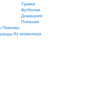
Туники
Футболки
Домашняя
Пляжная
Пижамы
Из эковелюра