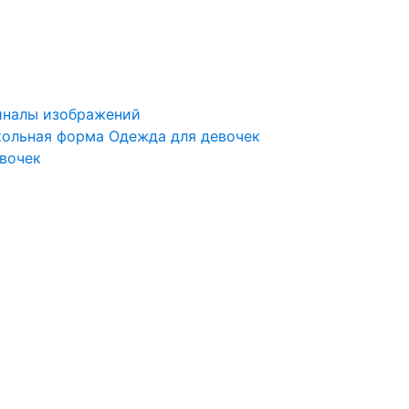
иналы изображений
ольная форма
Одежда для девочек
евочек