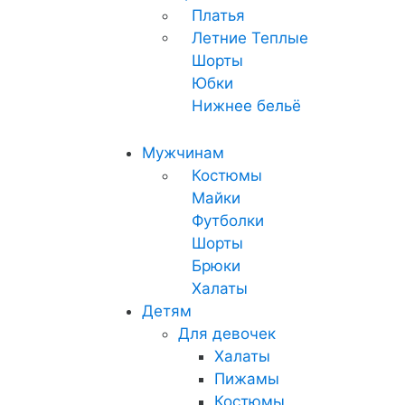
Платья
Летние
Теплые
Шорты
Юбки
Нижнее бельё
Мужчинам
Костюмы
Майки
Футболки
Шорты
Брюки
Халаты
Детям
Для девочек
Халаты
Пижамы
Костюмы