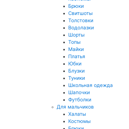
Брюки
Свитшоты
Толстовки
Водолазки
Шорты
Топы
Майки
Платья
Юбки
Блузки
Туники
Школьная одежда
Шапочки
Футболки
Для мальчиков
Халаты
Костюмы
Брюки