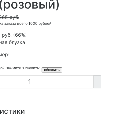
(розовый)
265 руб.
 заказа всего 1000 рублей!
 руб.
(
66%
)
ная блузка
мер:
ер? Нажмите "Обновить"
истики