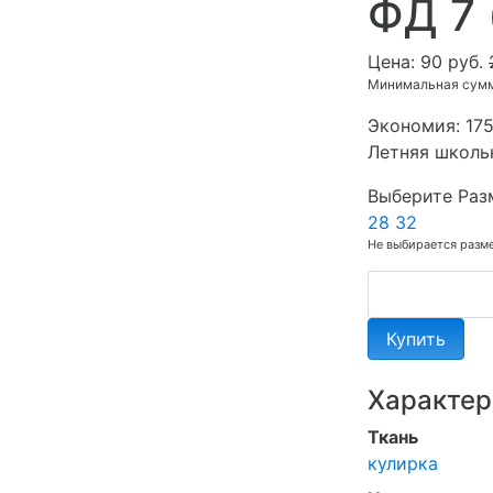
ФД 7 
Цена:
90 руб.
Минимальная сумма
Экономия:
175
Летняя школь
Выберите Раз
28
32
Не выбирается разм
Купить
Характер
Ткань
кулирка