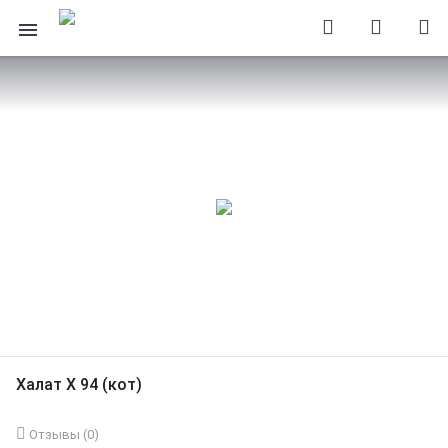
Халат Х 94 (кот)
Отзывы (
0
)