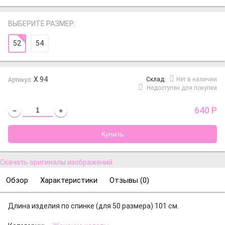
ВЫБЕРИТЕ РАЗМЕР:
52
54
Х 94
Cклад:
Нет в наличии
Артикул:
Недоступен для покупки
640
Р
−
+
Скачать оригиналы изображений
Обзор
Характеристики
Отзывы (
0
)
Длина изделия по спинке (для 50 размера) 101 см.