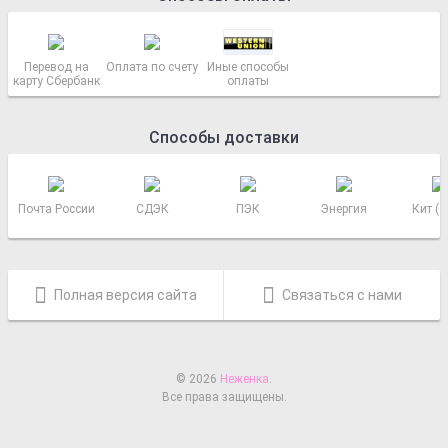
Перевод на
Оплата по счету
Иные способы
карту Сбербанк
оплаты
Способы доставки
Почта России
СДЭК
ПЭК
Энергия
Кит (
Полная версия сайта
Связаться с нами
© 2026
Неженка
.
Все права защищены.