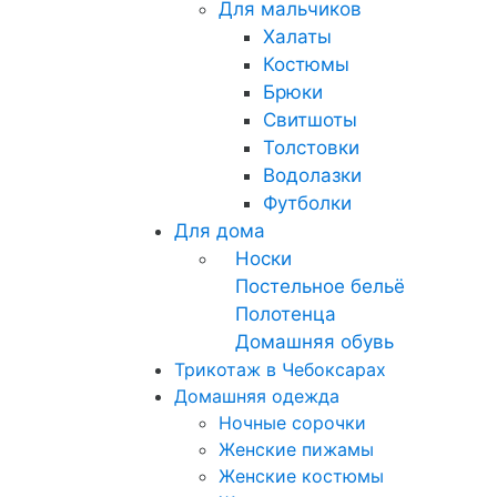
Для мальчиков
Халаты
Костюмы
Брюки
Свитшоты
Толстовки
Водолазки
Футболки
Для дома
Носки
Постельное бельё
Полотенца
Домашняя обувь
Трикотаж в Чебоксарах
Домашняя одежда
Ночные сорочки
Женские пижамы
Женские костюмы