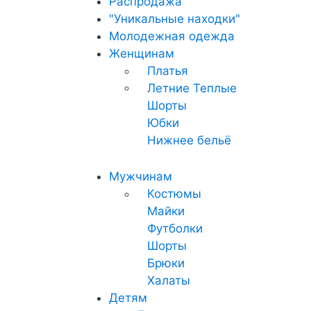
Распродажа
"Уникальные находки"
Молодежная одежда
Женщинам
Платья
Летние
Теплые
Шорты
Юбки
Нижнее бельё
Мужчинам
Костюмы
Майки
Футболки
Шорты
Брюки
Халаты
Детям