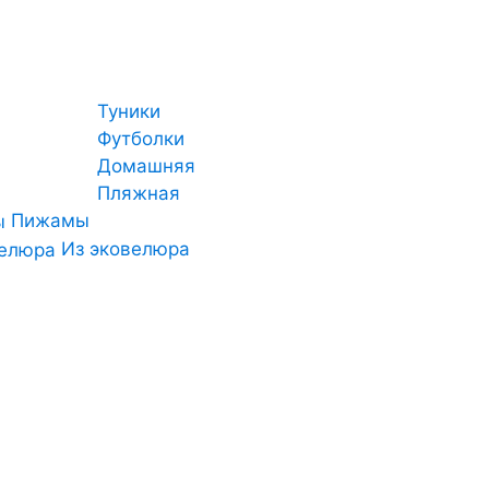
Туники
Футболки
Домашняя
Пляжная
Пижамы
Из эковелюра