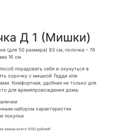
ка Д 1 (Мишки)
ке (для 50 размера) 83 см, полочка – 76
ава 16 см
пособ порадовать себя и окунуться в
ить сорочку с мишкой Тедди или
ами. Комфортная, удобная не только для
осто для времяпровождения дома.
наличии
анным набором характеристик
ля покупки
.
 заказа всего 1000 рублей!