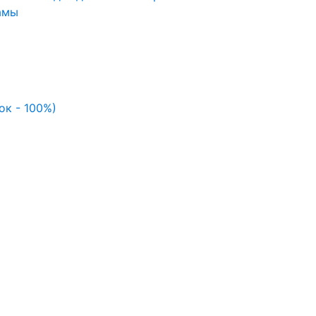
амы
ок - 100%)