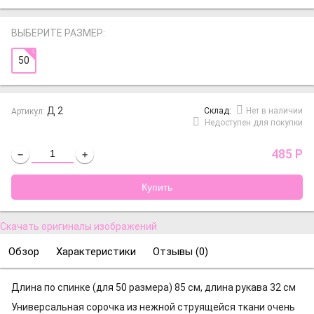
ВЫБЕРИТЕ РАЗМЕР:
50
Д 2
Cклад:
Нет в наличии
Артикул:
Недоступен для покупки
485
Р
−
+
Скачать оригиналы изображений
Обзор
Характеристики
Отзывы (
0
)
Длина по спинке (для 50 размера) 85 см, длина рукава 32 см
Универсальная сорочка из нежной струящейся ткани очень