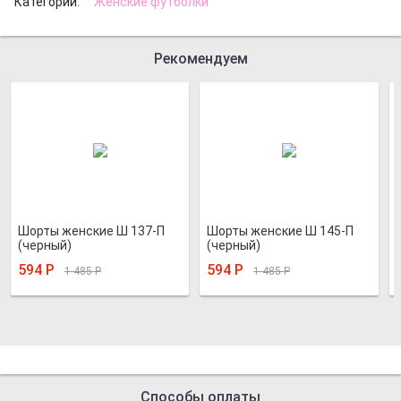
Категории:
Женские футболки
Рекомендуем
Шорты женские Ш 137-П
Шорты женские Ш 145-П
(черный)
(черный)
594
Р
594
Р
1 485
Р
1 485
Р
Способы оплаты