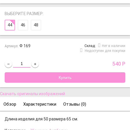
ВЫБЕРИТЕ РАЗМЕР:
44
46
48
Ф 169
Cклад:
Нет в наличии
Артикул:
Недоступен для покупки
540
Р
−
+
Скачать оригиналы изображений
Обзор
Характеристики
Отзывы (
0
)
Длина изделия для 50 размера 65 см.