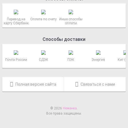
Перевод на
Оплата по счету
Иные способы
карту Сбербанк
оплаты
Способы доставки
Почта России
СДЭК
ПЭК
Энергия
Кит (
Полная версия сайта
Связаться с нами
© 2026
Неженка
.
Все права защищены.