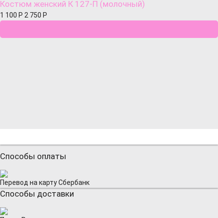
Костюм женский К 127-П (молочный)
1 100
Р
2 750
Р
Способы оплаты
Перевод на карту Сбербанк
Способы доставки