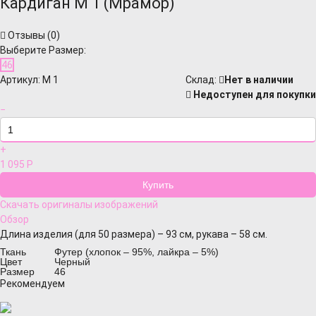
Кардиган М 1 (Мрамор)
Отзывы (
0
)
Выберите Размер:
46
Артикул:
М 1
Cклад:
Нет в наличии
Недоступен для покупки
−
+
1 095
Р
Скачать оригиналы изображений
Обзор
Длина изделия (для 50 размера) – 93 см, рукава – 58 см.
Ткань
Футер (хлопок – 95%, лайкра – 5%)
Цвет
Черный
Размер
46
Рекомендуем