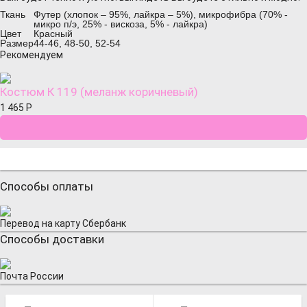
Ткань
Футер (хлопок – 95%, лайкра – 5%), микрофибра (70% -
микро п/э, 25% - вискоза, 5% - лайкра)
Цвет
Красный
Размер
44-46, 48-50, 52-54
Рекомендуем
Костюм К 119 (меланж коричневый)
1 465
Р
Способы оплаты
Перевод на карту Сбербанк
Способы доставки
Почта России