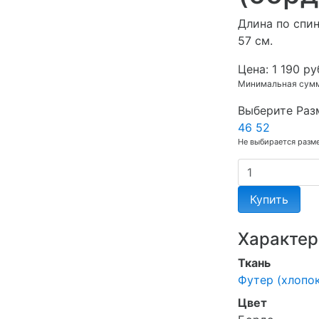
Длина по спин
57 см.
Цена:
1 190 ру
Минимальная сумма
Выберите Раз
46
52
Не выбирается разм
Купить
Характер
Ткань
Футер (хлопок
Цвет