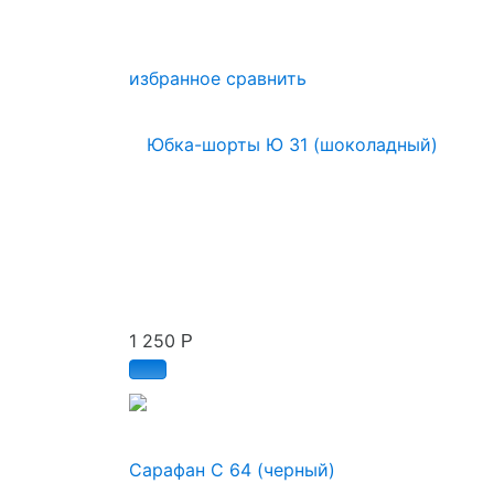
избранное
сравнить
1 250
Р
Сарафан С 64 (черный)