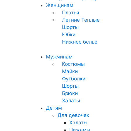
Женщинам
Платья
Летние
Теплые
Шорты
Юбки
Нижнее бельё
Мужчинам
Костюмы
Майки
Футболки
Шорты
Брюки
Халаты
Детям
Для девочек
Халаты
Пижамы