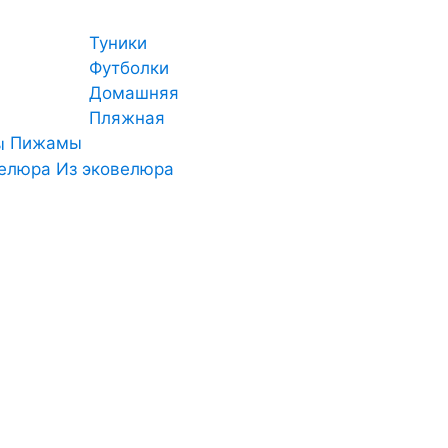
Туники
Футболки
Домашняя
Пляжная
Пижамы
Из эковелюра