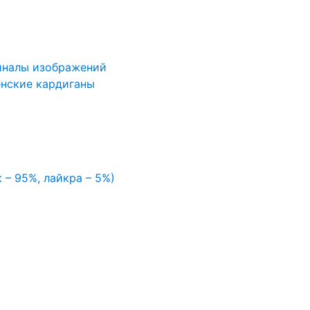
иналы изображений
нские кардиганы
 – 95%, лайкра – 5%)