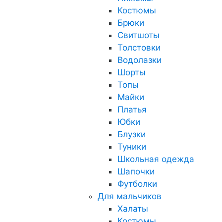
Костюмы
Брюки
Свитшоты
Толстовки
Водолазки
Шорты
Топы
Майки
Платья
Юбки
Блузки
Туники
Школьная одежда
Шапочки
Футболки
Для мальчиков
Халаты
Костюмы