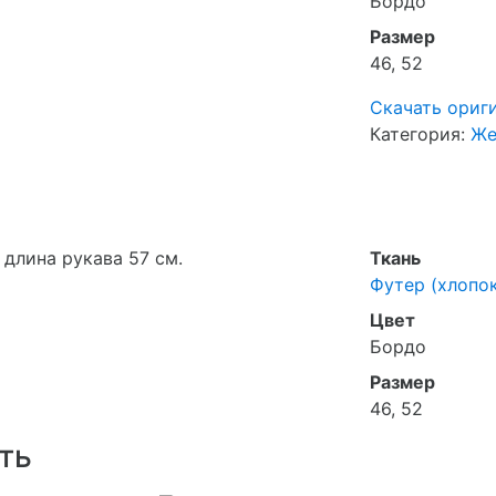
Бордо
Размер
46, 52
Скачать ориг
Категория:
Же
 длина рукава 57 см.
Ткань
Футер (хлопок
Цвет
Бордо
Размер
46, 52
ть