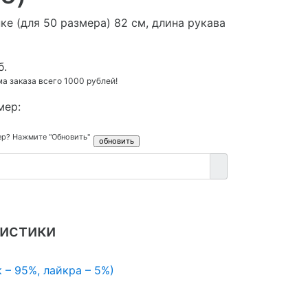
ке (для 50 размера) 82 см, длина рукава
б.
 заказа всего 1000 рублей!
мер:
ер? Нажмите "Обновить"
истики
 – 95%, лайкра – 5%)