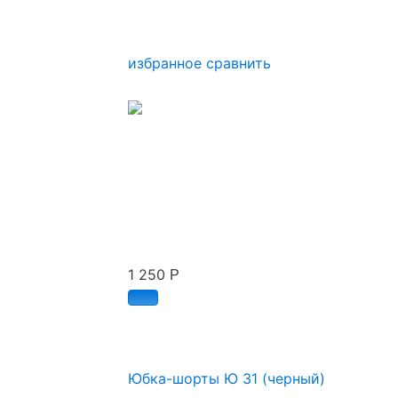
избранное
сравнить
1 250
Р
Юбка-шорты Ю 31 (черный)