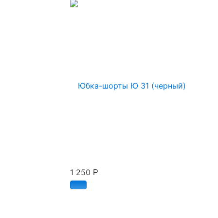
1 250
Р