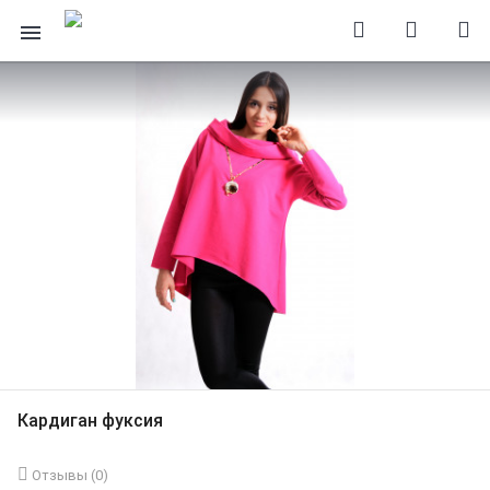
Кардиган фуксия
Отзывы (
0
)