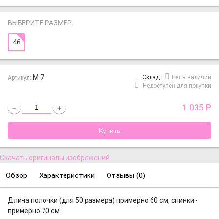
ВЫБЕРИТЕ РАЗМЕР:
46
М 7
Cклад:
Нет в наличии
Артикул:
Недоступен для покупки
1 035
Р
−
+
Скачать оригиналы изображений
Обзор
Характеристики
Отзывы (
0
)
Длина полочки (для 50 размера) примерно 60 см, спинки -
примерно 70 см