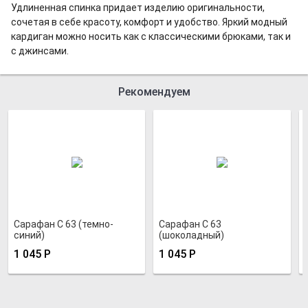
Удлиненная спинка придает изделию оригинальности,
сочетая в себе красоту, комфорт и удобство. Яркий модный
кардиган можно носить как с классическими брюками, так и
с джинсами.
Рекомендуем
Сарафан С 63 (темно-
Сарафан С 63
синий)
(шоколадный)
1 045
Р
1 045
Р