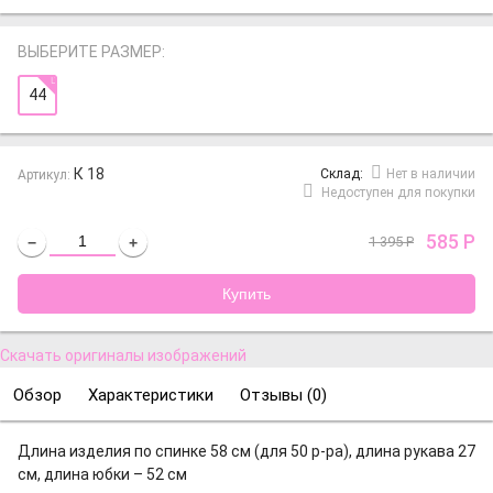
ВЫБЕРИТЕ РАЗМЕР:
44
К 18
Cклад:
Нет в наличии
Артикул:
Недоступен для покупки
585
Р
1 395
Р
−
+
Скачать оригиналы изображений
Обзор
Характеристики
Отзывы (
0
)
Длина изделия по спинке 58 см (для 50 р-ра), длина рукава 27
см, длина юбки – 52 см