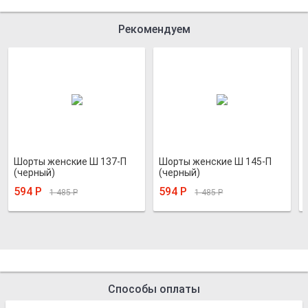
Рекомендуем
Шорты женские Ш 137-П
Шорты женские Ш 145-П
(черный)
(черный)
594
Р
594
Р
1 485
Р
1 485
Р
Способы оплаты