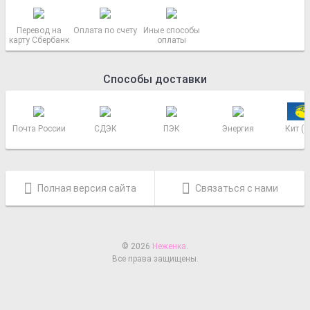
Перевод на
Оплата по счету
Иные способы
карту Сбербанк
оплаты
Способы доставки
Почта России
СДЭК
ПЭК
Энергия
Кит (
Полная версия сайта
Связаться с нами
© 2026
Неженка
.
Все права защищены.