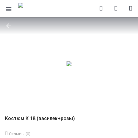
Костюм К 18 (василек+розы)
Отзывы (
0
)