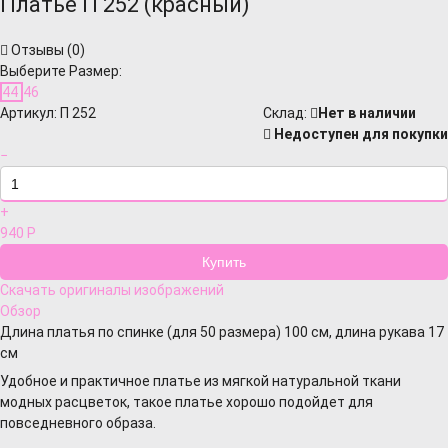
Платье П 252 (красный)
Отзывы (
0
)
Выберите Размер:
44
46
Артикул:
П 252
Cклад:
Нет в наличии
Недоступен для покупки
−
+
940
Р
Скачать оригиналы изображений
Обзор
Длина платья по спинке (для 50 размера) 100 см, длина рукава 17
см
Удобное и практичное платье из мягкой натуральной ткани
модных расцветок, такое платье хорошо подойдет для
повседневного образа.