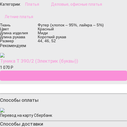
Категории:
Платья
Деловые, офисные платья
Летние платья
Ткань
Футер (хлопок – 95%, лайкра – 5%)
Цвет
Красный
Длина изделия
Миди
Длина рукава
Короткий рукав
Размер
44, 46, 52
Рекомендуем
Туника Т 390/2 (Электрик (буквы))
1 070
Р
Способы оплаты
Перевод на карту Сбербанк
Способы доставки