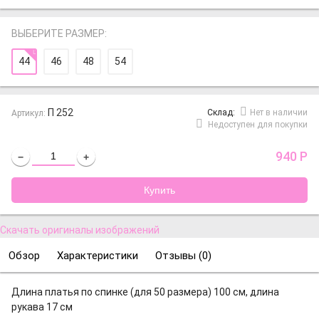
ВЫБЕРИТЕ РАЗМЕР:
44
46
48
54
П 252
Cклад:
Нет в наличии
Артикул:
Недоступен для покупки
940
Р
−
+
Скачать оригиналы изображений
Обзор
Характеристики
Отзывы (
0
)
Длина платья по спинке (для 50 размера) 100 см, длина
рукава 17 см