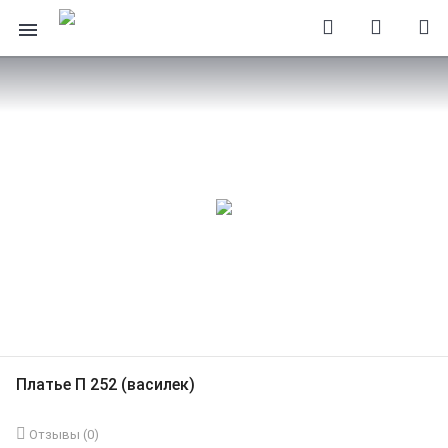
Платье П 252 (василек)
Отзывы (
0
)