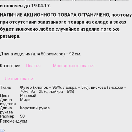
и оплачен до 19.04.17.
НАЛИЧИЕ АКЦИОННОГО ТОВАРА ОГРАНИЧЕНО, поэтому
при отсутствии заказанного товара на складе в заказ
будет включено любое случайное изделие того же
размера.
Длина изделия (для 50 размера) – 92 см.
Категории:
Платья
Молодежные платья
Летние платья
Ткань
Футер (хлопок – 95%, лайкра – 5%), вискоза (вискоза -
70%,п/э - 25%, лайкра - 5%)
Цвет
Розовый
Длина
Миди
изделия
Длина
Короткий рукав
рукава
Размер
50
Рекомендуем