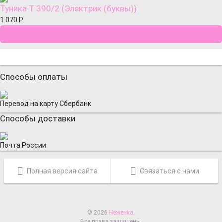
Туника Т 390/2 (Электрик (буквы))
1 070
Р
Способы оплаты
Перевод на карту Сбербанк
Способы доставки
Почта России
Полная версия сайта
Связаться с нами
© 2026
Неженка
.
Все права защищены.