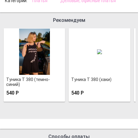
Категории:
Платья
Деловые, офисные платья
Рекомендуем
Туника Т 380 (темно-
Туника Т 380 (хаки)
синий)
540
Р
540
Р
Способы оплаты