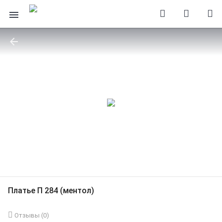
Платье П 284 (ментол)
Отзывы (
0
)