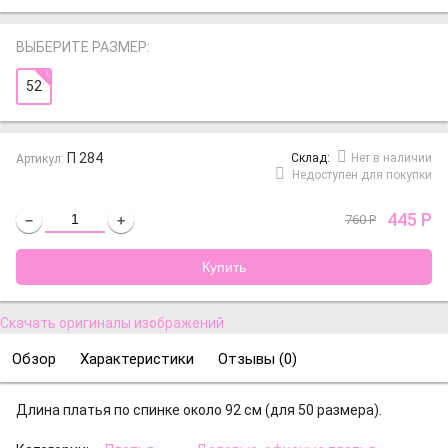
ВЫБЕРИТЕ РАЗМЕР:
52
П 284
Cклад:
Нет в наличии
Артикул:
Недоступен для покупки
445
Р
760
Р
−
+
Скачать оригиналы изображений
Обзор
Характеристики
Отзывы (
0
)
Длина платья по спинке около 92 см (для 50 размера).