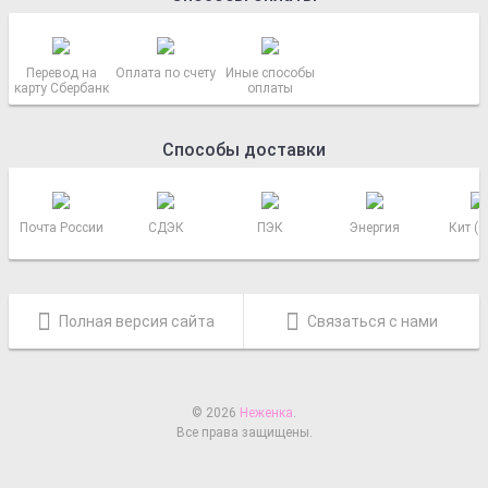
Перевод на
Оплата по счету
Иные способы
карту Сбербанк
оплаты
Способы доставки
Почта России
СДЭК
ПЭК
Энергия
Кит (
Полная версия сайта
Связаться с нами
© 2026
Неженка
.
Все права защищены.