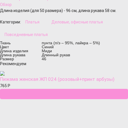
Обзор
Длина изделия (для 50 размера) - 96 см, длина рукава 58 см.
Категории:
Платья
Деловые, офисные платья
Повседневные платья
Ткань
пунта (п/э – 95%, лайкра – 5%)
Цвет
Синий
Длина изделия
Миди
Длина рукава
Длинный рукав
Размер
46
Рекомендуем
Пижама женская ЖП 024 (розовый+принт арбузы)
765
Р