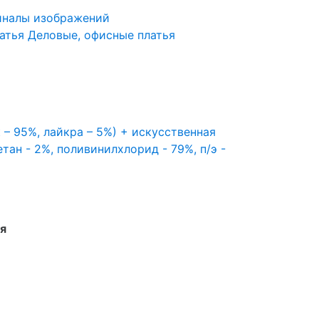
иналы изображений
атья
Деловые, офисные платья
 – 95%, лайкра – 5%) + искусственная
тан - 2%, поливинилхлорид - 79%, п/э -
я