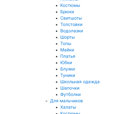
Костюмы
Брюки
Свитшоты
Толстовки
Водолазки
Шорты
Топы
Майки
Платья
Юбки
Блузки
Туники
Школьная одежда
Шапочки
Футболки
Для мальчиков
Халаты
Костюмы