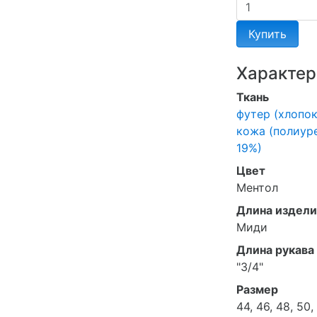
Купить
Характер
Ткань
футер (хлопок
кожа (полиуре
19%)
Цвет
Ментол
Длина издели
Миди
Длина рукава
"3/4"
Размер
44, 46, 48, 50,