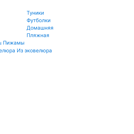
Туники
Футболки
Домашняя
Пляжная
Пижамы
Из эковелюра