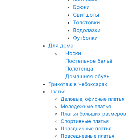
Брюки
Свитшоты
Толстовки
Водолазки
Футболки
Для дома
Носки
Постельное бельё
Полотенца
Домашняя обувь
Трикотаж в Чебоксарах
Платья
Деловые, офисные платья
Молодежные платья
Платья больших размеров
Спортивные платья
Праздничные платья
Повседневные платья