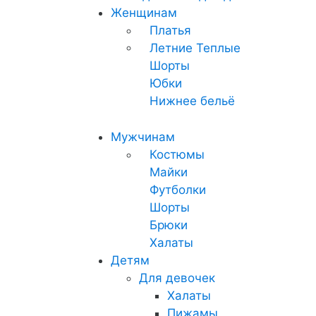
Женщинам
Платья
Летние
Теплые
Шорты
Юбки
Нижнее бельё
Мужчинам
Костюмы
Майки
Футболки
Шорты
Брюки
Халаты
Детям
Для девочек
Халаты
Пижамы