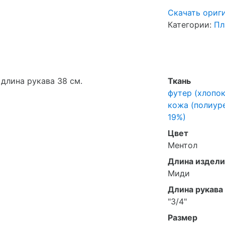
Скачать ориг
Категории:
Пл
 длина рукава 38 см.
Ткань
футер (хлопок
кожа (полиуре
19%)
Цвет
Ментол
Длина издели
Миди
Длина рукава
"3/4"
Размер