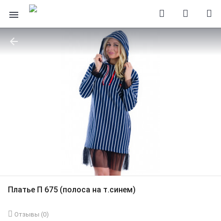
Платье П 675 (полоса на т.синем)
Отзывы (
0
)