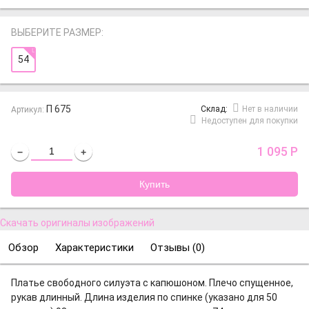
ВЫБЕРИТЕ РАЗМЕР:
54
П 675
Cклад:
Нет в наличии
Артикул:
Недоступен для покупки
1 095
Р
−
+
Скачать оригиналы изображений
Обзор
Характеристики
Отзывы (
0
)
Платье свободного силуэта с капюшоном. Плечо спущенное,
рукав длинный. Длина изделия по спинке (указано для 50