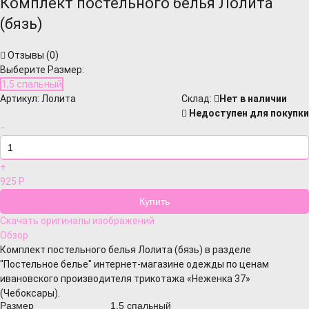
Комплект постельного белья Лолита
(бязь)
Отзывы (
0
)
Выберите Размер:
1,5 спальный
Артикул:
Лолита
Cклад:
Нет в наличии
Недоступен для покупки
−
+
925
Р
Скачать оригиналы изображений
Обзор
Комплект постельного белья Лолита (бязь) в разделе
"Постельное белье" интернет-магазине одежды по ценам
ивановского производителя трикотажа «Неженка 37»
(Чебоксары).
Размер
1,5 спальный