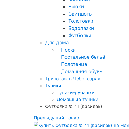
Брюки
Свитшоты
Толстовки
Водолазки
Футболки
Для дома
Носки
Постельное бельё
Полотенца
Домашняя обувь
Трикотаж в Чебоксарах
Туники
Туники-рубашки
Домашние туники
Футболка Ф 41 (василек)
Предыдущий товар