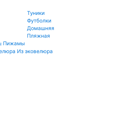
Туники
Футболки
Домашняя
Пляжная
Пижамы
Из эковелюра