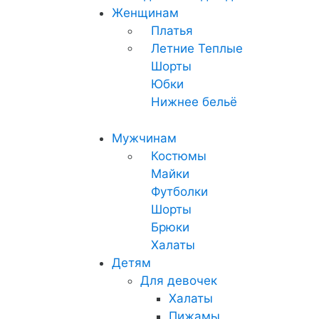
Женщинам
Платья
Летние
Теплые
Шорты
Юбки
Нижнее бельё
Мужчинам
Костюмы
Майки
Футболки
Шорты
Брюки
Халаты
Детям
Для девочек
Халаты
Пижамы