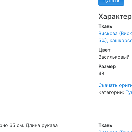
Купить
Характер
Ткань
Вискоза (Виск
5%), кашкорсе
Цвет
Васильковый
Размер
48
Скачать ориг
Категории:
Ту
рно 65 см
. Длина рукава
Ткань