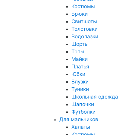
Костюмы
Брюки
Свитшоты
Толстовки
Водолазки
Шорты
Топы
Майки
Платья
Юбки
Блузки
Туники
Школьная одежда
Шапочки
Футболки
Для мальчиков
Халаты
Костюмы