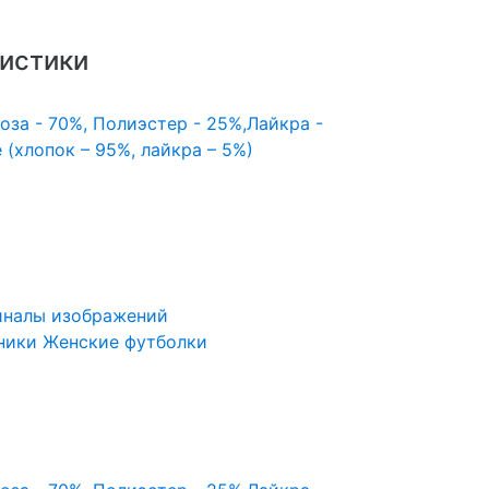
истики
оза - 70%, Полиэстер - 25%,Лайкра -
 (хлопок – 95%, лайкра – 5%)
иналы изображений
ники
Женские футболки