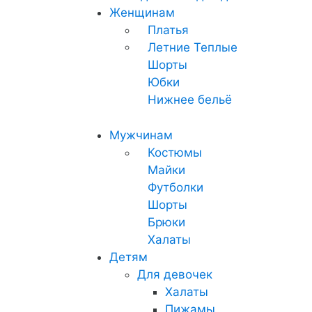
Женщинам
Платья
Летние
Теплые
Шорты
Юбки
Нижнее бельё
Мужчинам
Костюмы
Майки
Футболки
Шорты
Брюки
Халаты
Детям
Для девочек
Халаты
Пижамы