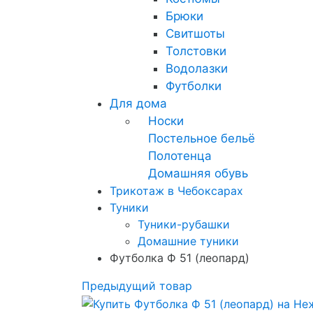
Брюки
Свитшоты
Толстовки
Водолазки
Футболки
Для дома
Носки
Постельное бельё
Полотенца
Домашняя обувь
Трикотаж в Чебоксарах
Туники
Туники-рубашки
Домашние туники
Футболка Ф 51 (леопард)
Предыдущий товар