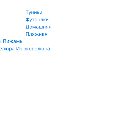
Туники
Футболки
Домашняя
Пляжная
Пижамы
Из эковелюра