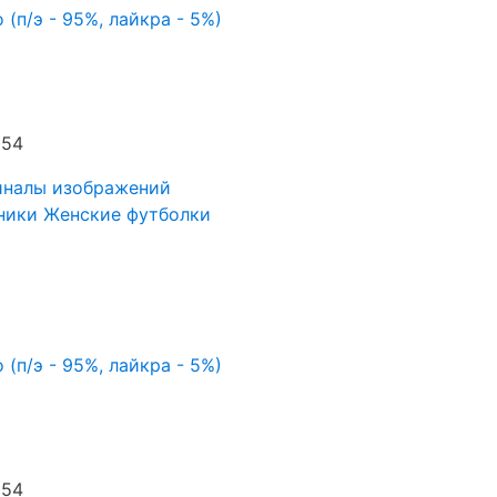
 (п/э - 95%, лайкра - 5%)
 54
иналы изображений
ники
Женские футболки
 (п/э - 95%, лайкра - 5%)
 54