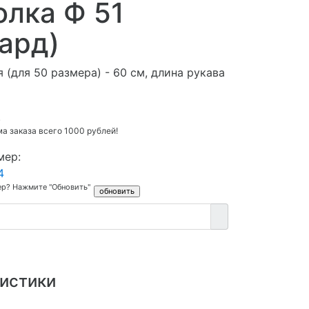
лка Ф 51
ард)
 (для 50 размера) - 60 см, длина рукава
.
 заказа всего 1000 рублей!
мер:
4
ер? Нажмите "Обновить"
истики