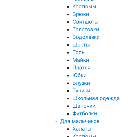
Костюмы
Брюки
Свитшоты
Толстовки
Водолазки
Шорты
Топы
Майки
Платья
Юбки
Блузки
Туники
Школьная одежда
Шапочки
Футболки
Для мальчиков
Халаты
Костюмы