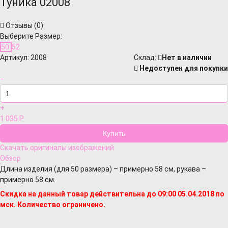
Туника 02008
Отзывы (
0
)
Выберите Размер:
50
52
Артикул:
2008
Cклад:
Нет в наличии
Недоступен для покупки
−
+
1 035
Р
Скачать оригиналы изображений
Обзор
Длина изделия (для 50 размера) – примерно 58 см, рукава –
примерно 58 см.
Скидка на данный товар действительна до 09:00 05.04.2018 по
мск. Количество ограничено.