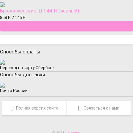
Брюки женские Ш 144-П (черный)
858
Р
2 145
Р
Способы оплаты
Перевод на карту Сбербанк
Способы доставки
Почта России
Полная версия сайта
Связаться с нами