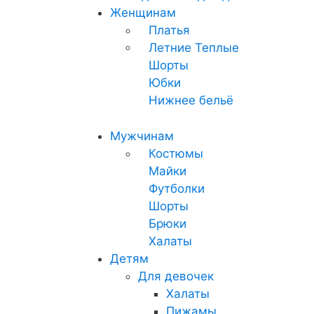
Женщинам
Платья
Летние
Теплые
Шорты
Юбки
Нижнее бельё
Мужчинам
Костюмы
Майки
Футболки
Шорты
Брюки
Халаты
Детям
Для девочек
Халаты
Пижамы