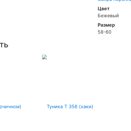
Цвет
Бежевый
Размер
58-60
ть