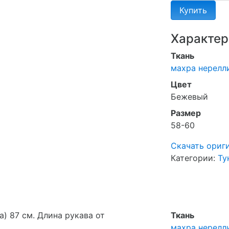
Купить
Характер
Ткань
махра нерелл
Цвет
Бежевый
Размер
58-60
Скачать ориг
Категории:
Ту
а) 87 см. Длина рукава от
Ткань
махра нерелл