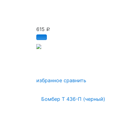
615
Р
избранное
сравнить