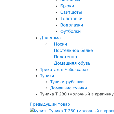
Брюки
Свитшоты
Толстовки
Водолазки
Футболки
Для дома
Носки
Постельное бельё
Полотенца
Домашняя обувь
Трикотаж в Чебоксарах
Туники
Туники-рубашки
Домашние туники
Туника Т 280 (молочный в крапинку
Предыдущий товар