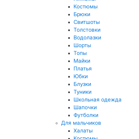
Костюмы
Брюки
Свитшоты
Толстовки
Водолазки
Шорты
Топы
Майки
Платья
Юбки
Блузки
Туники
Школьная одежда
Шапочки
Футболки
Для мальчиков
Халаты
Костюмы