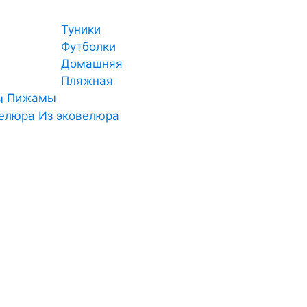
Туники
Футболки
Домашняя
Пляжная
Пижамы
Из эковелюра