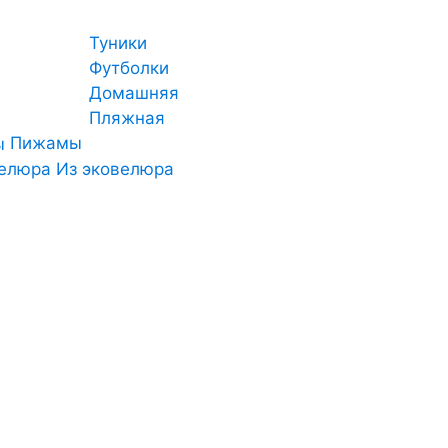
Туники
Футболки
Домашняя
Пляжная
Пижамы
Из эковелюра