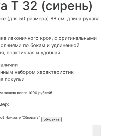
а Т 32 (сирень)
ке (для 50 размера) 88 см, длина рукава
ика лаконичного кроя, с оригинальными
олниями по бокам и удлиненной
ая, практичная и удобная.
наличии
анным набором характеристик
ля покупки
.
 заказа всего 1000 рублей!
мер:
ер? Нажмите "Обновить"