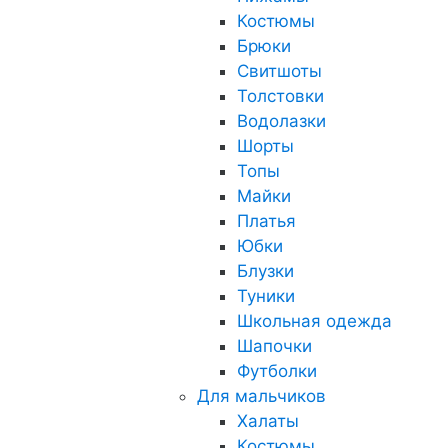
Костюмы
Брюки
Свитшоты
Толстовки
Водолазки
Шорты
Топы
Майки
Платья
Юбки
Блузки
Туники
Школьная одежда
Шапочки
Футболки
Для мальчиков
Халаты
Костюмы