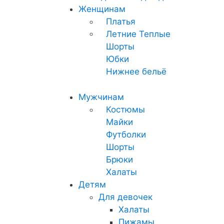
Женщинам
Платья
Летние
Теплые
Шорты
Юбки
Нижнее бельё
Мужчинам
Костюмы
Майки
Футболки
Шорты
Брюки
Халаты
Детям
Для девочек
Халаты
Пижамы