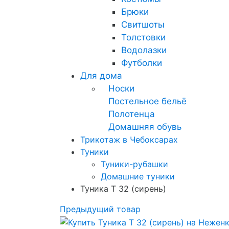
Брюки
Свитшоты
Толстовки
Водолазки
Футболки
Для дома
Носки
Постельное бельё
Полотенца
Домашняя обувь
Трикотаж в Чебоксарах
Туники
Туники-рубашки
Домашние туники
Туника Т 32 (сирень)
Предыдущий товар