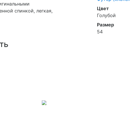
ригинальными
Цвет
нной спинкой, легкая,
Голубой
Размер
54
ть