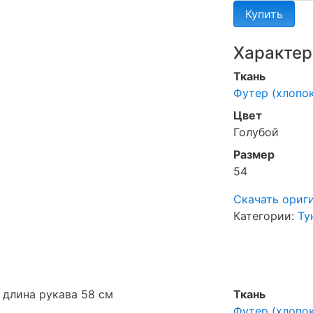
Купить
Характер
Ткань
Футер (хлопок
Цвет
Голубой
Размер
54
Скачать ориг
Категории:
Ту
, длина рукава 58 см
Ткань
Футер (хлопок