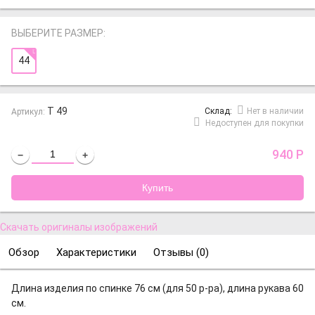
ВЫБЕРИТЕ РАЗМЕР:
44
Т 49
Cклад:
Нет в наличии
Артикул:
Недоступен для покупки
940
Р
−
+
Скачать оригиналы изображений
Обзор
Характеристики
Отзывы (
0
)
Длина изделия по спинке 76 см (для 50 р-ра), длина рукава 60
см.