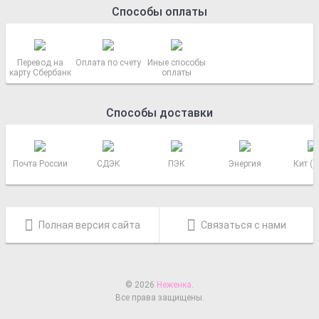
Способы оплаты
Перевод на
Оплата по счету
Иные способы
карту Сбербанк
оплаты
Способы доставки
Почта России
СДЭК
ПЭК
Энергия
Кит (
Полная версия сайта
Связаться с нами
© 2026
Неженка
.
Все права защищены.