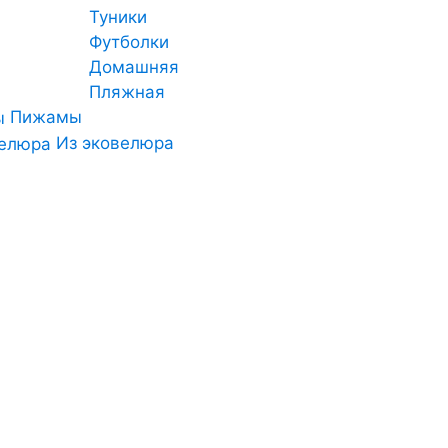
Туники
Футболки
Домашняя
Пляжная
Пижамы
Из эковелюра