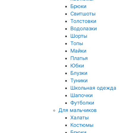
Брюки
Свитшоты
Толстовки
Водолазки
Шорты
Топы
Майки
Платья
Юбки
Блузки
Туники
Школьная одежда
Шапочки
Футболки
Для мальчиков
Халаты
Костюмы
Брюки