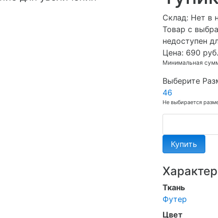
Cклад:
Нет в 
Товар с выбр
недоступен д
Цена:
690 руб
Минимальная сумма
Выберите Раз
46
Не выбирается разм
Купить
Характер
Ткань
Футер
Цвет