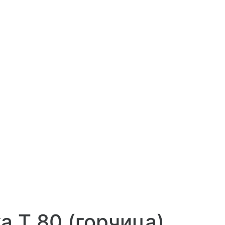
а Т 80 (горчица)