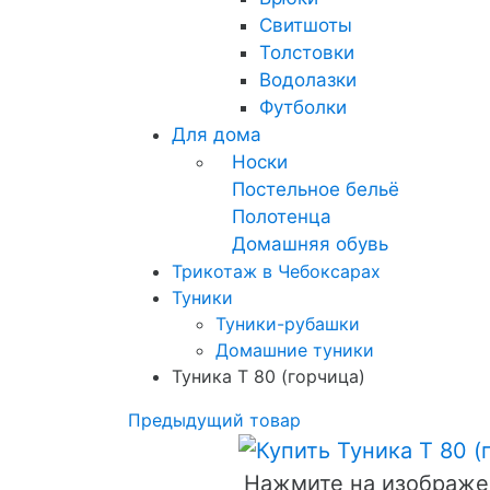
Свитшоты
Толстовки
Водолазки
Футболки
Для дома
Носки
Постельное бельё
Полотенца
Домашняя обувь
Трикотаж в Чебоксарах
Туники
Туники-рубашки
Домашние туники
Туника Т 80 (горчица)
Предыдущий товар
Нажмите на изображе