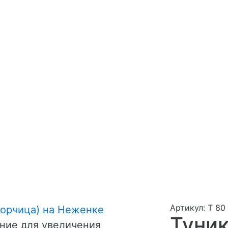
Артикул: Т 80
Туник
ние для увеличения