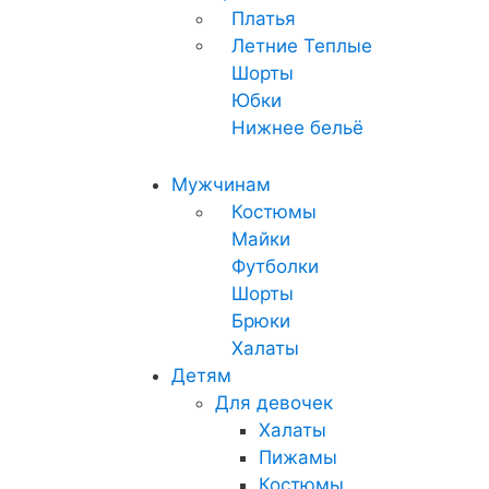
Платья
Летние
Теплые
Шорты
Юбки
Нижнее бельё
Мужчинам
Костюмы
Майки
Футболки
Шорты
Брюки
Халаты
Детям
Для девочек
Халаты
Пижамы
Костюмы